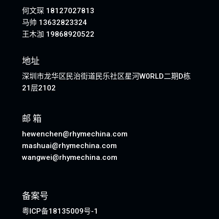
何文琛 18127027813
马帅 13632823324
王木泇 19868920522
地址
深圳市龙华区民治街道民乐社区星河W0RLD二期D栋
21层2102
邮 箱
hewenchen@rhymechina.com
mashuai@rhymechina.com
wangwei@rhymechina.com
备案号
粤ICP备18135009号-1