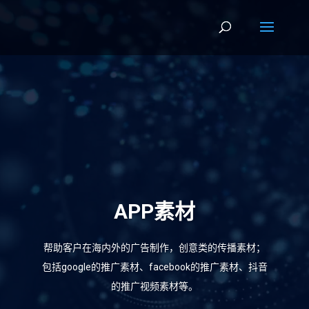
视
频
播
放
器
APP素材
帮助客户在海内外的广告制作，创意类的传播素材；
包括google的推广素材、
facebook的推广素材、
抖音
的推广视频素材等。